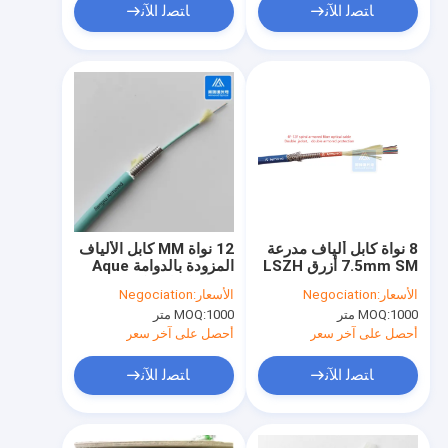
ﺎﺘﺼﻟ ﺍﻶﻧ
ﺎﺘﺼﻟ ﺍﻶﻧ
8 نواة كابل ألياف مدرعة
12 نواة MM كابل الألياف
7.5mm SM أزرق LSZH
المزودة بالدوامة Aque
سترة مزدوجة FTTH
LSZH كابل ميكرو مدرع
الأسعار:
Negociation
الأسعار:
Negociation
مقاوم للقوارض
FTTH مقاوم للقوارض
1000 متر
MOQ:
1000 متر
MOQ:
أحصل على آخر سعر
أحصل على آخر سعر
ﺎﺘﺼﻟ ﺍﻶﻧ
ﺎﺘﺼﻟ ﺍﻶﻧ