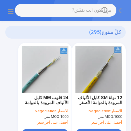
كلّ منتوج
(295)
12 نواة SM كابل الألياف
24 قلوب MM كابل
المزودة بالدوامة الأصفر
الألياف المزودة بالدوامة
LSZH كابل المزودة
Aque LSZH كابل
الأسعار:
Negociation
الأسعار:
Negociation
بالميكرو FTTH مقاوم
المزودة بالميكرو FTTH
1000 متر
MOQ:
1000 متر
MOQ:
للقوارض
مقاوم للقوارض
أحصل على آخر سعر
أحصل على آخر سعر