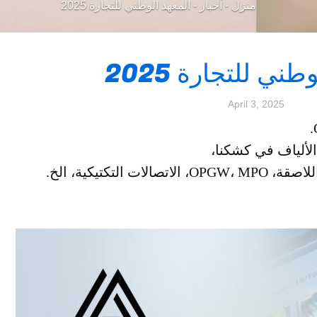
منزل
-
أخبار
-
المعهد الوطني للتجارة 2025
طني للتجارة 2025
April 3, 2025
لألياف في كشكنا،
لتكتيكية، الخ.