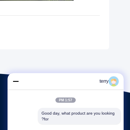
terry
1:57 PM
Good day, what product are you looking 
for?