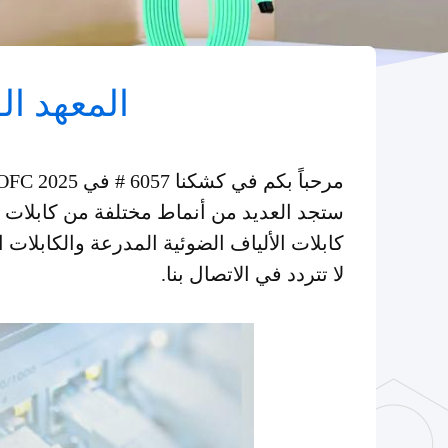
المعهد الو
مرحباً بكم في كشكنا 6057 # في OFC 2025.
ستجد العديد من أنماط مختلفة من كابلات ا
كابلات الألياف الضوئية المدرعة والكابلات اللاصقة، OPGW، MPO، الاتصالات ا
لا تتردد في الاتصال بنا.