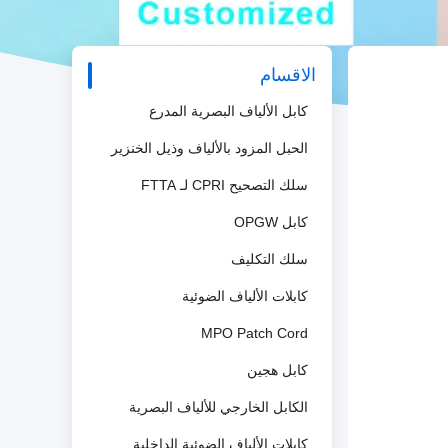
الاقسام
كابل الألياف البصرية المدرع
الحبل المزود بالألياف وذيل الخنزير
سلك التصحيح CPRI لـ FTTA
كابل OPGW
سلك التكليف
كابلات الألياف الضوئية
MPO Patch Cord
كابل هجين
الكابل الخارجي للألياف البصرية
كابلات الألياف الضوئية الداخلية