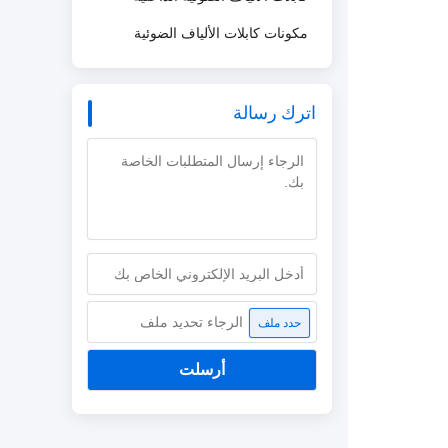
مكونات كابلات الألياف الضوئية
اترك رسالة
الرجاء تحديد ملف
حدد ملف
أرسلت